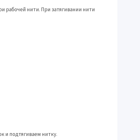
ри рабочей нити. При затягивании нити
ок и подтягиваем нитку.