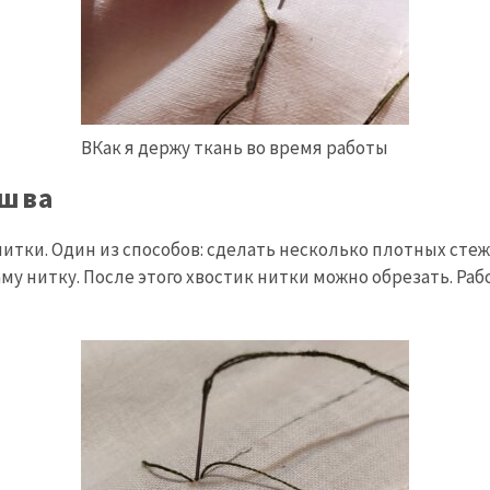
ВКак я держу ткань во время работы
 шва
итки. Один из способов: сделать несколько плотных стеж
аму нитку. После этого хвостик нитки можно обрезать. Ра