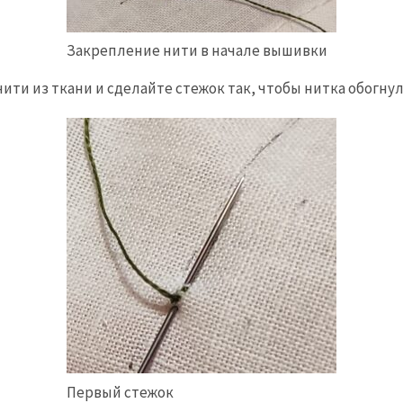
Закрепление нити в начале вышивки
ити из ткани и сделайте стежок так, чтобы нитка обогнула
Первый стежок