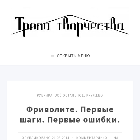
ОТКРЫТЬ МЕНЮ
РУБРИКА:
ВСЁ ОСТАЛЬНОЕ
,
КРУЖЕВО
Фриволите. Первые
шаги. Первые ошибки.
ОПУБЛИКОВАНО 24.08.2014 · КОММЕНТАРИИ:
0
· НА