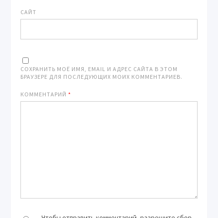
САЙТ
СОХРАНИТЬ МОЁ ИМЯ, EMAIL И АДРЕС САЙТА В ЭТОМ
БРАУЗЕРЕ ДЛЯ ПОСЛЕДУЮЩИХ МОИХ КОММЕНТАРИЕВ.
КОММЕНТАРИЙ
*
Чтобы отправить комментарий, разрешите сбор