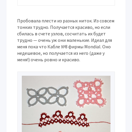
Пробовала плести из разных ниток. Из совсем
тонких трудно. Получается красиво, но если
сбилась в счете узлов, сосчитать их будет
трудно — очень уж они маленькие. Идеал для
меня пока что Кабле №8 фирмы Mondial. Оно
недешевое, но получается из него (даже у
меня!) очень ровно и красиво.