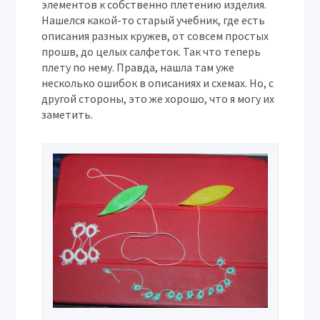
элементов к собственно плетению изделия.
Нашелся какой-то старый учебник, где есть
описания разных кружев, от совсем простых
прошв, до целых салфеток. Так что теперь
плету по нему. Правда, нашла там уже
несколько ошибок в описаниях и схемах. Но, с
другой стороны, это же хорошо, что я могу их
заметить.