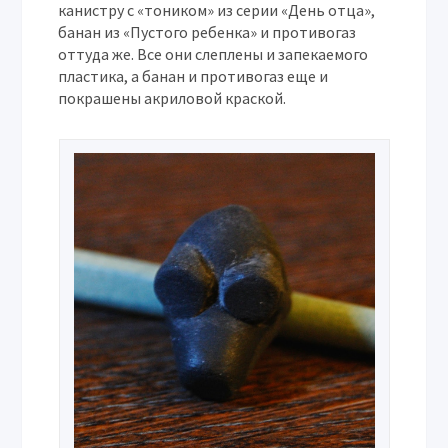
канистру с «тоником» из серии «День отца»,
банан из «Пустого ребенка» и противогаз
оттуда же. Все они слеплены и запекаемого
пластика, а банан и противогаз еще и
покрашены акриловой краской.