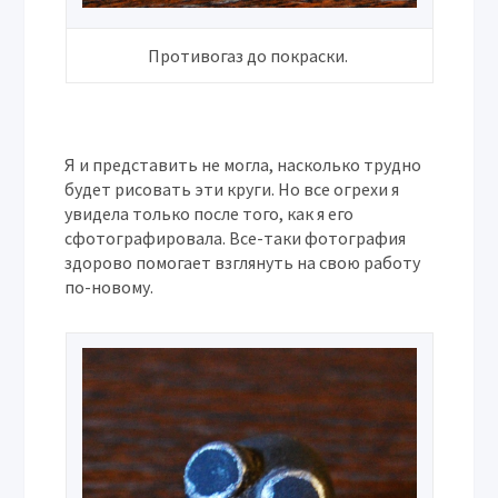
Противогаз до покраски.
Я и представить не могла, насколько трудно
будет рисовать эти круги. Но все огрехи я
увидела только после того, как я его
сфотографировала. Все-таки фотография
здорово помогает взглянуть на свою работу
по-новому.