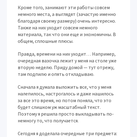
Кроме того, занимают эти работы совсем
немного места, а выглядят (зачастую именно
благодаря своему размеру) очень интересно.
Также на них уходит совсем немного
материала, так что они еще и экономичны. В
общем, сплошные плюсы.
Правда, времени на них уходит… Например,
очередная вазочка лежит у меня на столе уже
вторую неделю. Приду домой — тут отрежу,
там подпилю и опять откладываю.
Сначала я думала выложить все, что у меня
налепилось, настрогалось и даже нашилось
за все это время, но потом поняла, что это
будет слишком уж масштабный текст.
Поэтому я решила просто выкладывать по-
немногу то, что получается.
Сегодня я доделала очередные три предмета: