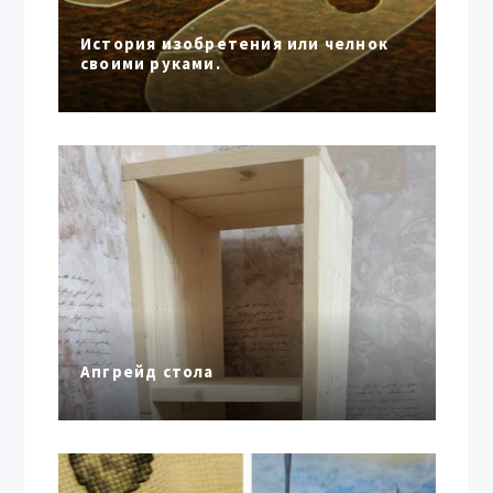
История изобретения или челнок
своими руками.
Апгрейд стола