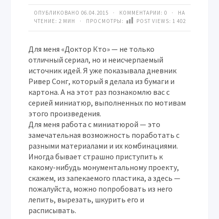
ОПУБЛИКОВАНО 06.04.2015 · КОММЕНТАРИИ:
0
· НА
ЧТЕНИЕ: 2 МИН · ПРОСМОТРЫ:
POST VIEWS:
1 402
Для меня «Доктор Кто» — не только
отличный сериал, но и неисчерпаемый
источник идей. Я уже показывала дневник
Ривер Сонг, который я делала из бумаги и
картона. А на этот раз познакомлю вас с
серией миниатюр, выполненных по мотивам
этого произведения.
Для меня работа с миниатюрой — это
замечательная возможность поработать с
разными материалами и их комбинациями.
Иногда бывает страшно приступить к
какому-нибудь монументальному проекту,
скажем, из запекаемого пластика, а здесь —
пожалуйста, можно попробовать из него
лепить, вырезать, шкурить его и
расписывать.