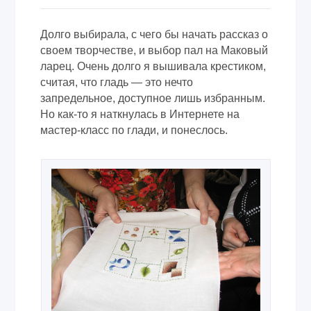
Долго выбирала, с чего бы начать рассказ о
своем творчестве, и выбор пал на Маковый
ларец. Очень долго я вышивала крестиком,
считая, что гладь — это нечто
запредельное, доступное лишь избранным.
Но как-то я наткнулась в Интернете на
мастер-класс по глади, и понеслось.