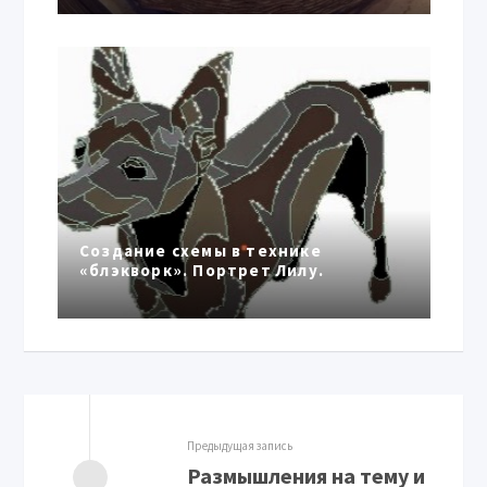
Создание схемы в технике
«блэкворк». Портрет Лилу.
Предыдущая запись
Размышления на тему и