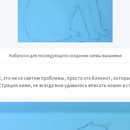
Набросок для последующего создания схемы вышивки
, это не со светом проблемы, просто это блокнот, который
страции ниже, не всегда мне удавалось вписать кошек в с