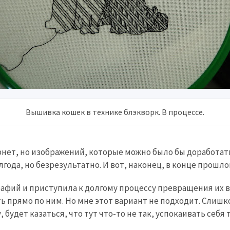
Вышивка кошек в технике блэкворк. В процессе.
нет, но изображений, которые можно было бы доработать 
года, но безрезультатно. И вот, наконец, в конце прошлог
афий и приступила к долгому процессу превращения их в
ь прямо по ним. Но мне этот вариант не подходит. Слиш
у, будет казаться, что тут что-то не так, успокаивать себя