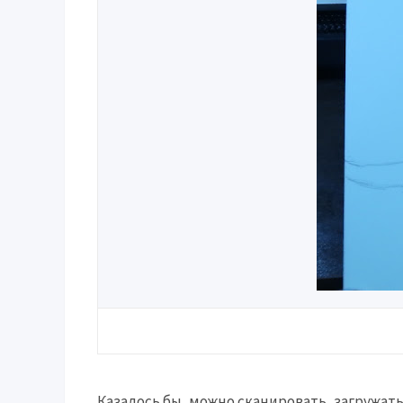
Казалось бы, можно сканировать, загружать