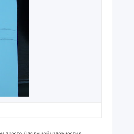
ом просто. Для пущей надёжности я