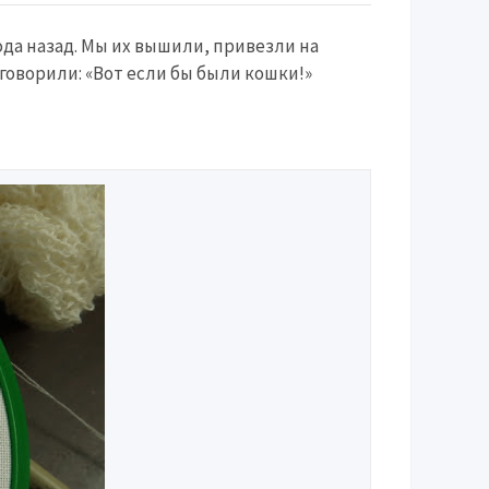
ода назад. Мы их вышили, привезли на
говорили: «Вот если бы были кошки!»