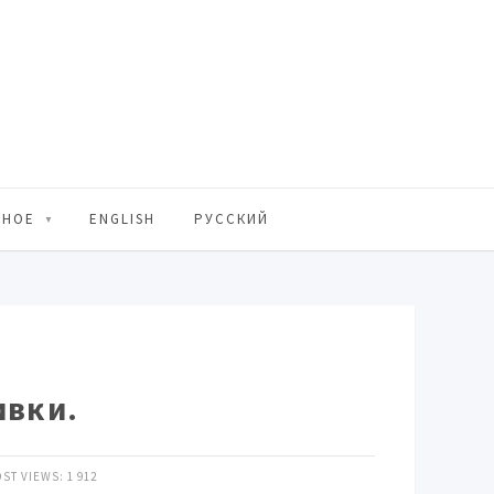
ЬНОЕ
ENGLISH
РУССКИЙ
ивки.
ST VIEWS:
1 912