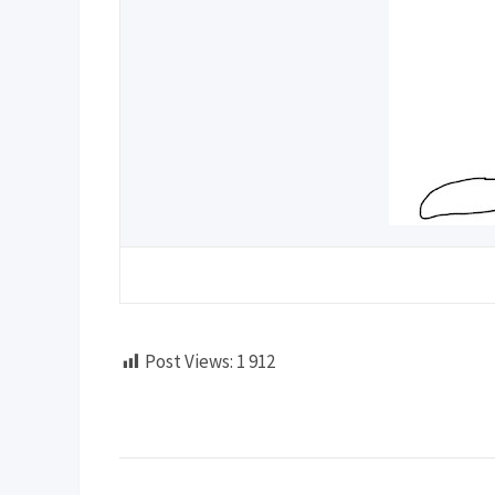
Post Views:
1 912