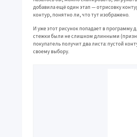
добавила ещё один этап — отрисовку конту
контур, понятно ли, что тут изображено.
И уже этот рисунок попадает в программу дл
стежки были не слишком длинными (признаю
покупатель получит два листа: пустой кон
своему выбору.