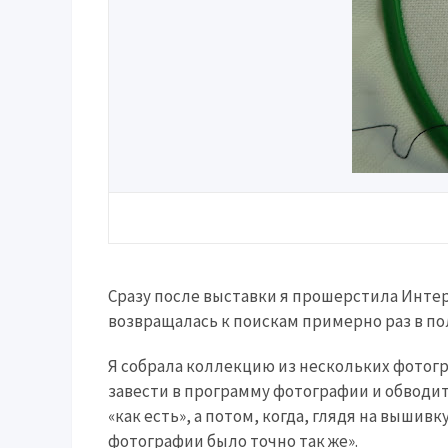
Сразу после выставки я прошерстила Интер
возвращалась к поискам примерно раз в пол
Я собрала коллекцию из нескольких фотогр
завести в программу фотографии и обводит
«как есть», а потом, когда, глядя на вышивк
фотографии было точно так же».