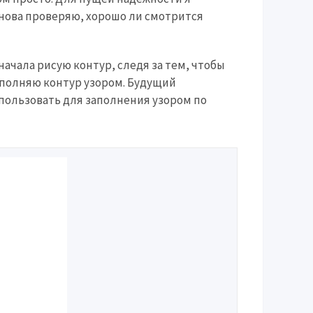
снова проверяю, хорошо ли смотрится
Сначала рисую контур, следя за тем, чтобы
аполняю контур узором. Будущий
спользовать для заполнения узором по