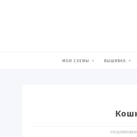
МОИ СХЕМЫ
ВЫШИВКА
Кошк
ОПУБЛИКОВАНО