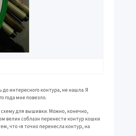
до интересного контура, не нашла. Я
о года мне повезло.
 схему для вышивки. Можно, конечно,
ком велик соблазн перенести контур кошки
 тем, что «я точно перенесла контур, на