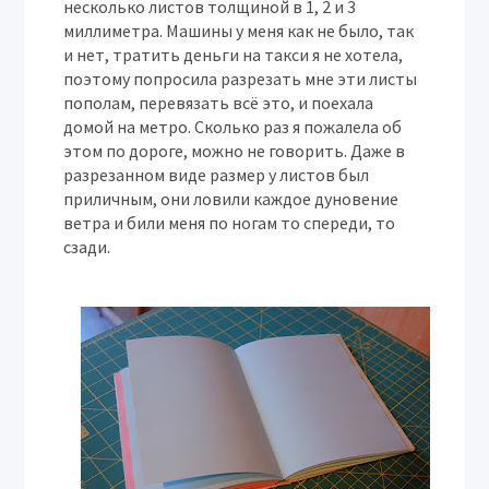
несколько листов толщиной в 1, 2 и 3
миллиметра. Машины у меня как не было, так
и нет, тратить деньги на такси я не хотела,
поэтому попросила разрезать мне эти листы
пополам, перевязать всё это, и поехала
домой на метро. Сколько раз я пожалела об
этом по дороге, можно не говорить. Даже в
разрезанном виде размер у листов был
приличным, они ловили каждое дуновение
ветра и били меня по ногам то спереди, то
сзади.