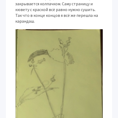
закрывается колпачком. Саму страницу и
кювету с краской всё равно нужно сушить.
Так что в конце концов я всё же перешла на
карандаш.