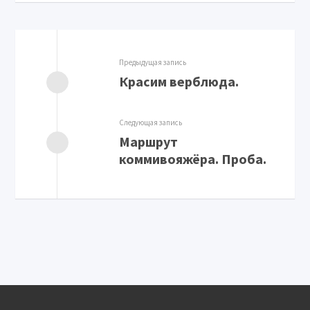
Предыдущая запись
Красим верблюда.
Следующая запись
Маршрут
коммивояжёра. Проба.