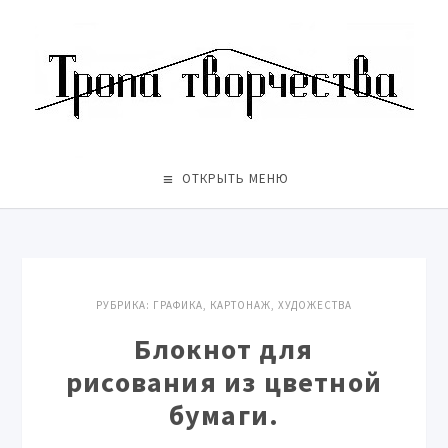
ОТКРЫТЬ МЕНЮ
РУБРИКА:
ГРАФИКА
,
КАРТОНАЖ
,
ХУДОЖЕСТВА
Блокнот для
рисования из цветной
бумаги.