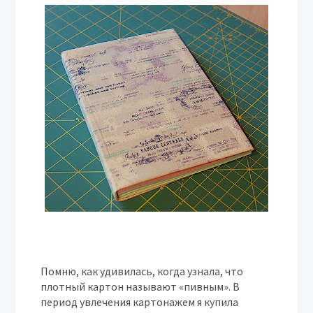
Помню, как удивилась, когда узнала, что
плотный картон называют «пивным». В
период увлечения картонажем я купила