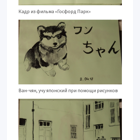
Кадр из фильма «Госфорд Парк»
Ван-чян, учу японский при помощи рисунков