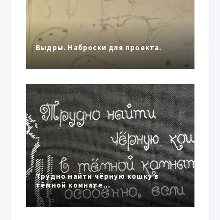
Выдры. Наброски для проекта.
Трудно найти чёрную кошку в
тёмной комнате…