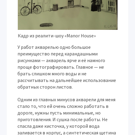
Кадр из реалити-шоу «Manor House»
У работ акварелью одно большое
преимущество перед карандашными
рисунками — акварель ярче и её намного
проще фотографировать. Главное — не
брать слишком много воды и не
рассчитывать на дальнейшее использование
обратных сторон листов.
Одним из главных минусов акварели для меня
стало то, что ей очень сложно работать в
дороге, нужны пусть минимальные, но
приготовления. И сушка после работы. Не
спасла даже кисточка, у которой вода
заливается в корпус, а синтетическая щетина