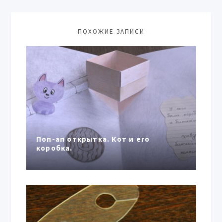
ПОХОЖИЕ ЗАПИСИ
Поп-ап открытка. Кот и его
коробка.