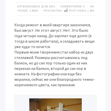
ОПУБЛИКОВАНО 28.08.2014 · КОММЕНТАРИИ:
0
· НА
ЧТЕНИЕ: 2 МИН · ПРОСМОТРЫ:
POST VIEWS:
1 389
Когда ремонт в моей квартире закончился,
был август. Не этот август. Нет. Это было
года четыре назад. До зарплат еще долго (я
тогда в школе работала), а складывать вещи
уже куда-то хочется.
Первым моим творением стал набор из двух
стеллажей. Размеры рассчитывались под
балкон, но до сих пор только один из них
переехал на балкон, второй до сих пор в
комнате. На фотографии они еще без
морилки, сейчас же они благородного темно-
коричневого цвета, как прихожая.