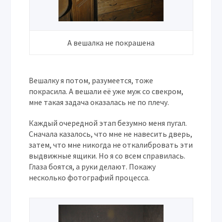
А вешалка не покрашена
Вешалку я потом, разумеется, тоже
покрасила. А вешали её уже муж со свекром,
мне такая задача оказалась не по плечу.
Каждый очередной этап безумно меня пугал.
Сначала казалось, что мне не навесить дверь,
затем, что мне никогда не откалибровать эти
выдвижные ящики. Но я со всем справилась.
Глаза боятся, а руки делают. Покажу
несколько фотографий процесса.