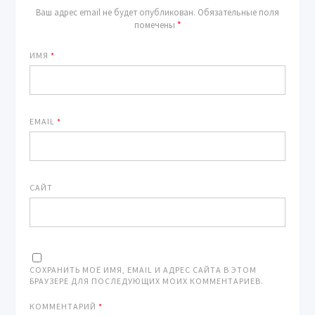
Ваш адрес email не будет опубликован.
Обязательные поля
помечены
*
ИМЯ
*
EMAIL
*
САЙТ
СОХРАНИТЬ МОЁ ИМЯ, EMAIL И АДРЕС САЙТА В ЭТОМ
БРАУЗЕРЕ ДЛЯ ПОСЛЕДУЮЩИХ МОИХ КОММЕНТАРИЕВ.
КОММЕНТАРИЙ
*