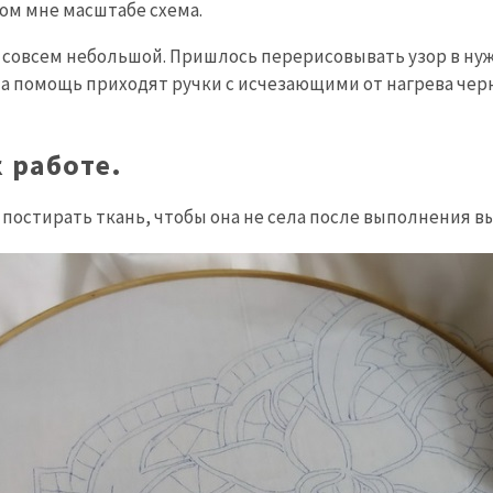
ом мне масштабе схема.
 совсем небольшой. Пришлось перерисовывать узор в ну
 на помощь приходят ручки с исчезающими от нагрева чер
 работе.
о постирать ткань, чтобы она не села после выполнения в