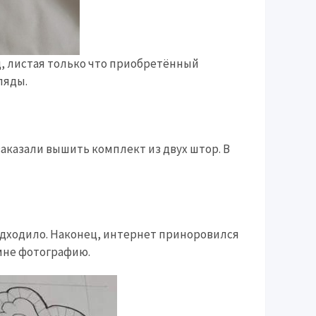
ад, листая только что приобретённый
ляды.
 заказали вышить комплект из двух штор. В
подходило. Наконец, интернет приноровился
 мне фотографию.