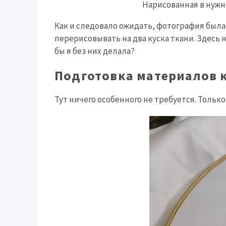
Нарисованная в нужн
Как и следовало ожидать, фотография была
перерисовывать на два куска ткани. Здесь
бы я без них делала?
Подготовка материалов к
Тут ничего особенного не требуется. Тольк