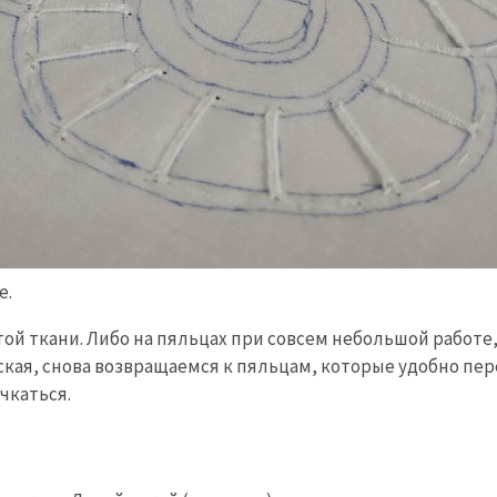
е.
той ткани. Либо на пяльцах при совсем небольшой работе
ская, снова возвращаемся к пяльцам, которые удобно пер
чкаться.