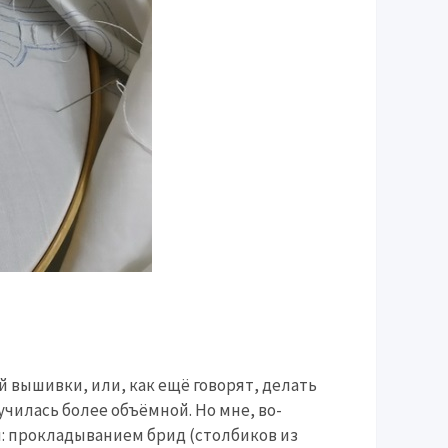
й вышивки, или, как ещё говорят, делать
чилась более объёмной. Но мне, во-
ы: прокладыванием брид (столбиков из