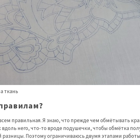
а ткань
 правилам?
всем правильная. Я знаю, что прежде чем обмётывать кра
 вдоль него, что-то вроде подушечки, чтобы обмётка полу
ой разницы. Поэтому ограничиваюсь двумя этапами работ