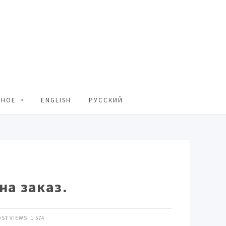
ЬНОЕ
ENGLISH
РУССКИЙ
на заказ.
ST VIEWS:
1 574