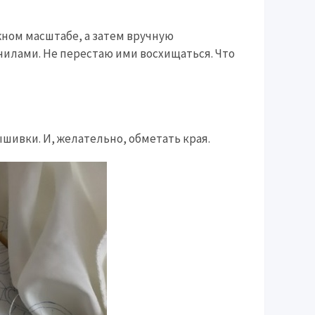
жном масштабе, а затем вручную
нилами. Не перестаю ими восхищаться. Что
ышивки. И, желательно, обметать края.