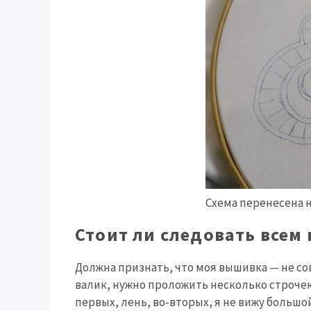
Схема перенесена н
Стоит ли следовать всем
Должна признать, что моя вышивка — не со
валик, нужно проложить несколько строчек
первых, лень, во-вторых, я не вижу больш