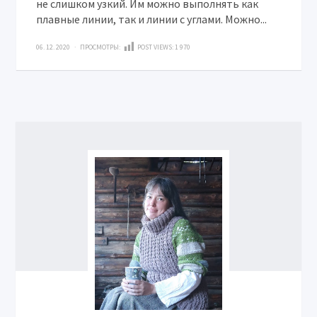
не слишком узкий. Им можно выполнять как
плавные линии, так и линии с углами. Можно...
06. 12. 2020 · ПРОСМОТРЫ:
POST VIEWS:
1 970