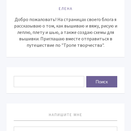
ЕЛЕНА
Добро пожаловать! На страницах своего блога я
рассказываю о том, как вышиваю и вяжу, рисую и
леплю, плету и шью, а также создаю схемы для
вышивки. Приглашаю вместе отправиться в
путешествие по "Тропе творчества".
НАПИШИТЕ МНЕ