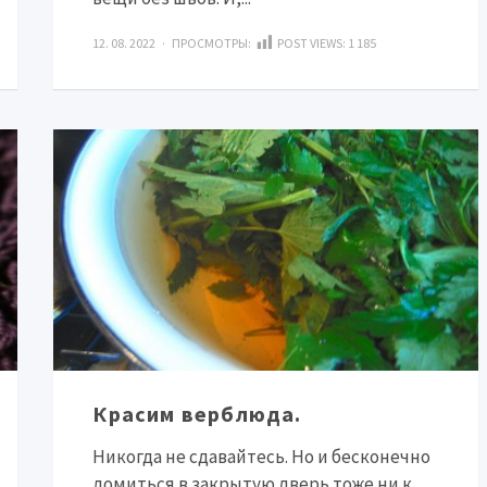
12. 08. 2022 · ПРОСМОТРЫ:
POST VIEWS:
1 185
Красим верблюда.
Никогда не сдавайтесь. Но и бесконечно
ломиться в закрытую дверь тоже ни к