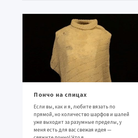
Пончо на спицах
Если вы, как и я, любите вязать по
прямой, но количество шарфов и шалей
уже выходит за разумные пределы, у
меня есть для вас свежая идея —
свяжите пончо! Что я...