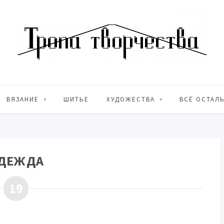
ВЯЗАНИЕ
ШИТЬЕ
ХУДОЖЕСТВА
ВСЁ ОСТАЛ
ДЕЖДА
19