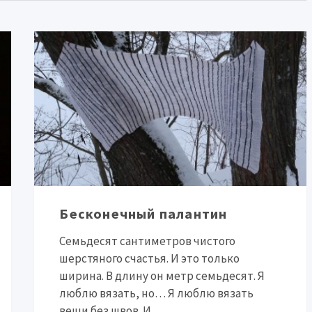
Бесконечный палантин
Семьдесят сантиметров чистого
шерстяного счастья. И это только
ширина. В длину он метр семьдесят. Я
люблю вязать, но… Я люблю вязать
вещи без швов. И,...