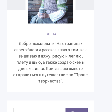
ЕЛЕНА
Добро пожаловать! На страницах
своего блога я рассказываю о том, как
вышиваю и вяжу, рисую и леплю,
плету и шью, а также создаю схемы
для вышивки. Приглашаю вместе
отправиться в путешествие по "Тропе
творчества".