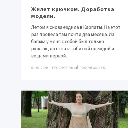
Жилет крючком. Доработка
модели.
Летом я снова ездила в Карпаты. На этот
раз провела там почти два месяца. Из
багажа у меня с собой был только
рюкзак, до отказа забитый одеждой и
вещами первой...
01. 02. 2020 · ПРОСМОТРЫ:
POST VIEWS:
1 552