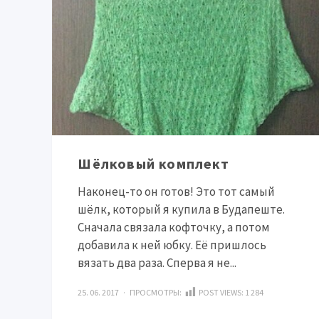
Шёлковый комплект
Наконец-то он готов! Это тот самый
шёлк, который я купила в Будапеште.
Сначала связала кофточку, а потом
добавила к ней юбку. Её пришлось
вязать два раза. Сперва я не...
25. 06. 2017 · ПРОСМОТРЫ:
POST VIEWS:
1 284