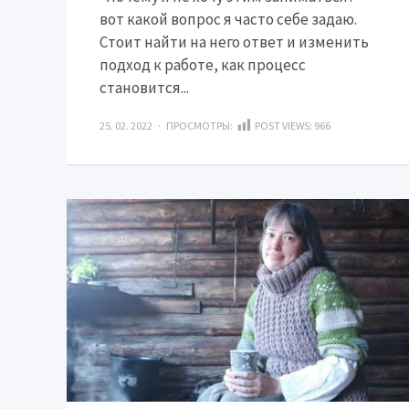
вот какой вопрос я часто себе задаю.
Стоит найти на него ответ и изменить
подход к работе, как процесс
становится...
25. 02. 2022 · ПРОСМОТРЫ:
POST VIEWS:
966