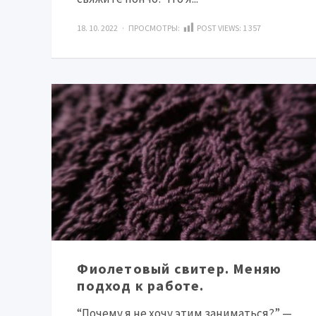
18. 10. 2022 · ПРОСМОТРЫ:
POST VIEWS:
1 357
Фиолетовый свитер. Меняю
подход к работе.
“Почему я не хочу этим заниматься?” —